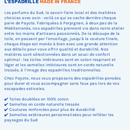
L'ESPADRILLE
MADE IN FRANCE
Les parfums du Sud, le savoir-faire local et des matières
choisies avec soin : voilà ce qui se cache derrière chaque
paire de Payote. Fabriquées à Perpignan, à deux pas de la
Méditerranée, nos espadrilles prennent vie dans notre atelier
entre les mains d’artisans passionnés. De la découpe de la
toile, en passant par l’encollage, jusqu'à la couture finale,
chaque étape est menée à bien avec une grande attention
aux détails pour vous offrir qualité et durabilité. Nos
matières sont sélectionnées dans un souci de confort
optimal : les toiles intérieures sont en coton respirant et
léger et les semelles intérieures sont en corde naturelle
tressée, à l’image des espadrilles traditionnelles.
Chez Payote, nous vous proposons des espadrilles pensées
pour durer et vous accompagner sans faux pas lors de vos
escapades estivales.
✔️ Toiles doublées en 100% coton
✔️ Semelles en corde naturelle tressée
✔️ Coutures renforcées pour plus de durabilité
✔️ Semelles extérieures personnalisées pour refléter les
paysages du Sud