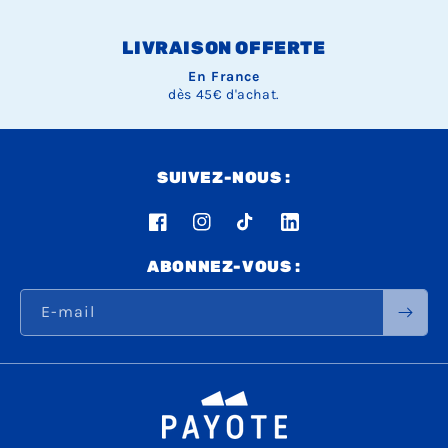
LIVRAISON OFFERTE
En France
dès 45€ d'achat.
SUIVEZ-NOUS :
Facebook
Instagram
TikTok
LinkedIn
ABONNEZ-VOUS :
E-mail