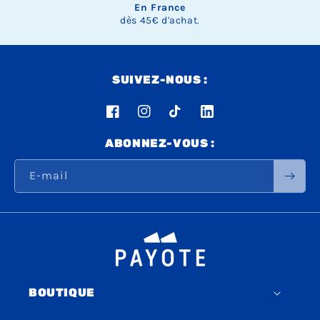
En France
dès 45€ d'achat.
SUIVEZ-NOUS :
Facebook
Instagram
TikTok
LinkedIn
ABONNEZ-VOUS :
E-mail
BOUTIQUE