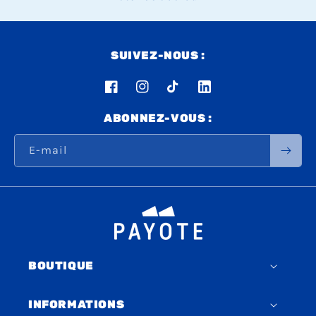
SUIVEZ-NOUS :
Facebook
Instagram
TikTok
LinkedIn
ABONNEZ-VOUS :
E-mail
BOUTIQUE
INFORMATIONS