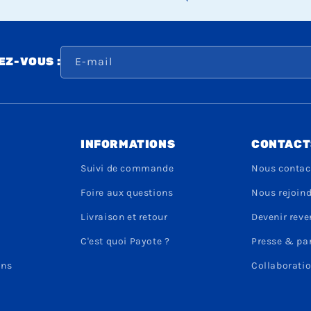
E-mail
Z-VOUS :
INFORMATIONS
CONTACT
Suivi de commande
Nous contac
Foire aux questions
Nous rejoin
Livraison et retour
Devenir rev
C'est quoi Payote ?
Presse & pa
ons
Collaboratio