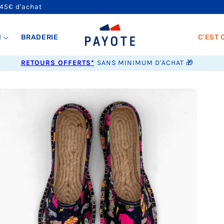
 45€ d'achat
!
BRADERIE
C'EST 
RETOURS OFFERTS*
SANS MINIMUM D'ACHAT 🎁