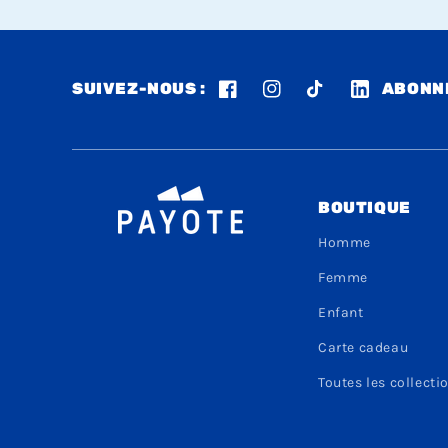
SUIVEZ-NOUS :
ABONNE
Facebook
Instagram
TikTok
LinkedIn
BOUTIQUE
Homme
Femme
Enfant
Carte cadeau
Toutes les collecti