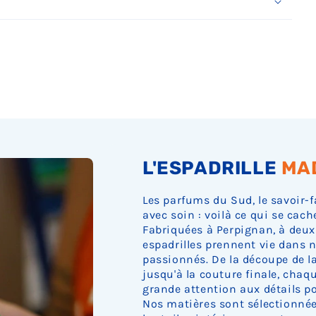
Ÿ
L'ESPADRILLE
MA
Les parfums du Sud, le savoir-f
avec soin : voilà ce qui se cach
Fabriquées à Perpignan, à deux
espadrilles prennent vie dans n
passionnés. De la découpe de la 
jusqu'à la couture finale, cha
grande attention aux détails pou
Nos matières sont sélectionnée