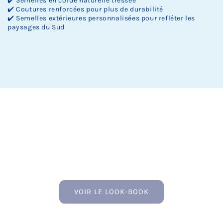
✔️ Semelles en corde naturelle tressée
✔️ Coutures renforcées pour plus de durabilité
✔️ Semelles extérieures personnalisées pour refléter les
paysages du Sud
VOIR LE LOOK-BOOK