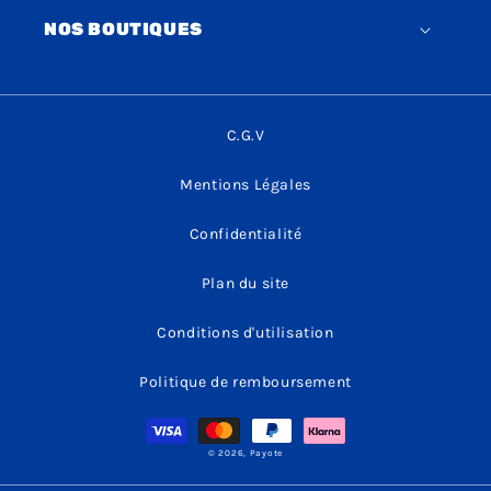
NOS BOUTIQUES
C.G.V
Mentions Légales
Confidentialité
Plan du site
Conditions d'utilisation
Politique de remboursement
Moyens
de
paiement
© 2026,
Payote