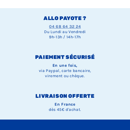
ALLO PAYOTE ?
04 68 64 32 24
Du Lundi au Vendredi
9h-13h / 14h-17h
PAIEMENT SÉCURISÉ
En une fois,
via Paypal, carte bancaire,
virement ou chèque.
LIVRAISON OFFERTE
En France
dès 45€ d'achat.