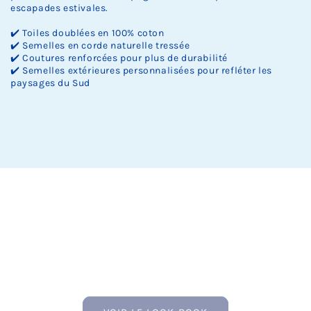
escapades estivales.
✔️ Toiles doublées en 100% coton
✔️ Semelles en corde naturelle tressée
✔️ Coutures renforcées pour plus de durabilité
✔️ Semelles extérieures personnalisées pour refléter les
paysages du Sud