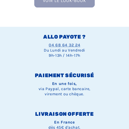
VOIR LE LOOK-BOOK
ALLO PAYOTE ?
04 68 64 32 24
Du Lundi au Vendredi
9h-13h / 14h-17h
PAIEMENT SÉCURISÉ
En une fois,
via Paypal, carte bancaire,
virement ou chèque.
LIVRAISON OFFERTE
En France
dès 45€ d'achat.