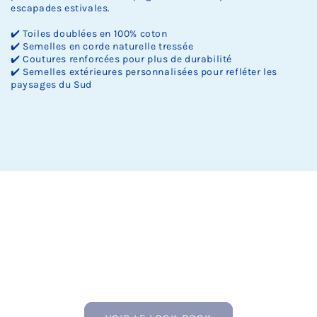
escapades estivales.
✔️ Toiles doublées en 100% coton
✔️ Semelles en corde naturelle tressée
✔️ Coutures renforcées pour plus de durabilité
✔️ Semelles extérieures personnalisées pour refléter les
paysages du Sud