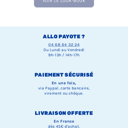
VOIR LE LOOK-BOOK
ALLO PAYOTE ?
04 68 64 32 24
Du Lundi au Vendredi
9h-13h / 14h-17h
PAIEMENT SÉCURISÉ
En une fois,
via Paypal, carte bancaire,
virement ou chèque.
LIVRAISON OFFERTE
En France
dès 45€ d'achat.