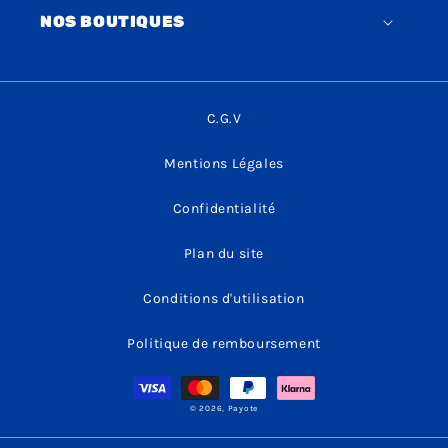
NOS BOUTIQUES
C.G.V
Mentions Légales
Confidentialité
Plan du site
Conditions d'utilisation
Politique de remboursement
Moyens
de
paiement
© 2026,
Payote