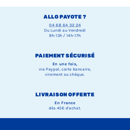
ALLO PAYOTE ?
04 68 64 32 24
Du Lundi au Vendredi
9h-13h / 14h-17h
PAIEMENT SÉCURISÉ
En une fois,
via Paypal, carte bancaire,
virement ou chèque.
LIVRAISON OFFERTE
En France
dès 45€ d'achat.