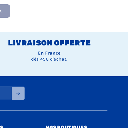
K
LIVRAISON OFFERTE
En France
dès 45€ d'achat.
S
NOS BOUTIQUES