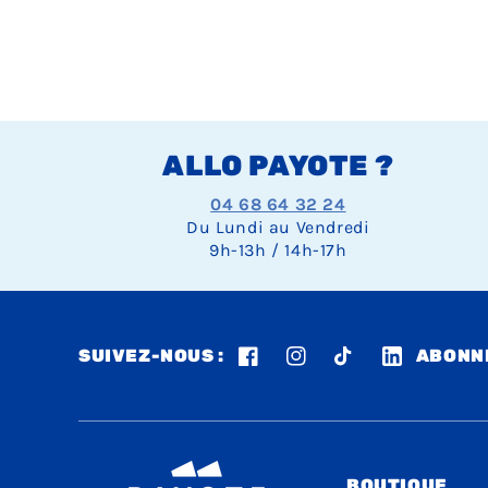
ALLO PAYOTE ?
04 68 64 32 24
Du Lundi au Vendredi
9h-13h / 14h-17h
SUIVEZ-NOUS :
ABONNE
Facebook
Instagram
TikTok
LinkedIn
BOUTIQUE