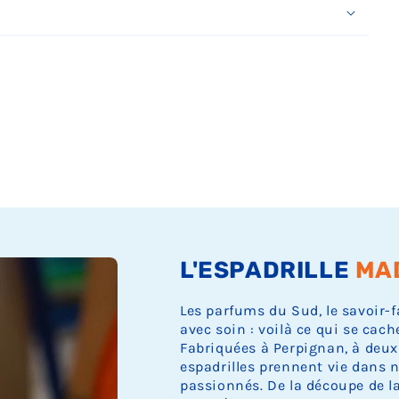
Ÿ
L'ESPADRILLE
MA
Les parfums du Sud, le savoir-f
avec soin : voilà ce qui se cach
Fabriquées à Perpignan, à deux
espadrilles prennent vie dans n
passionnés. De la découpe de la 