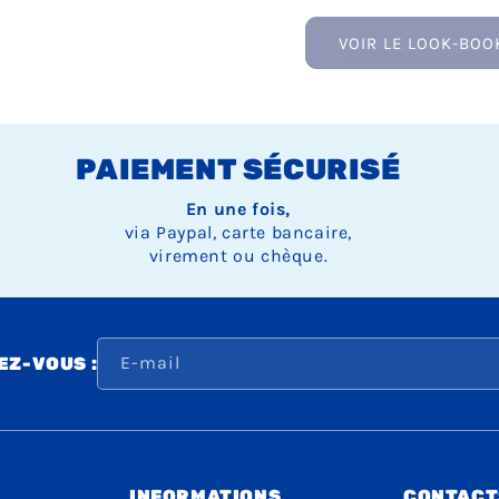
VOIR LE LOOK-BOO
PAIEMENT SÉCURISÉ
En une fois,
via Paypal, carte bancaire,
virement ou chèque.
E-mail
Z-VOUS :
INFORMATIONS
CONTACT