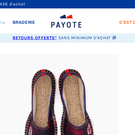
 45€ d'achat
!
BRADERIE
C'EST 
RETOURS OFFERTS*
SANS MINIMUM D'ACHAT 🎁