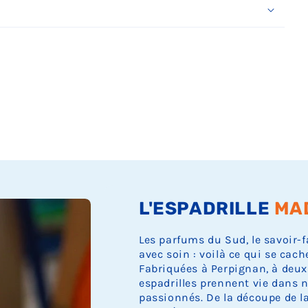
Ÿ
L'ESPADRILLE
MA
Les parfums du Sud, le savoir-f
avec soin : voilà ce qui se cach
Fabriquées à Perpignan, à deux
espadrilles prennent vie dans n
passionnés. De la découpe de la 