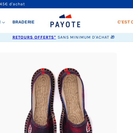
 45€ d'achat
!
BRADERIE
C'EST 
RETOURS OFFERTS*
SANS MINIMUM D'ACHAT 🎁