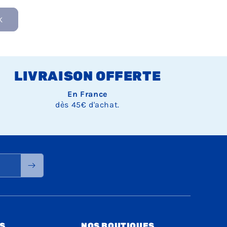
K
LIVRAISON OFFERTE
En France
dès 45€ d'achat.
S
NOS BOUTIQUES