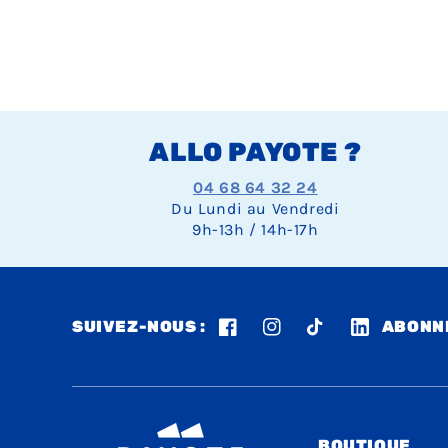
ALLO PAYOTE ?
04 68 64 32 24
Du Lundi au Vendredi
9h-13h / 14h-17h
SUIVEZ-NOUS :
ABONNE
Facebook
Instagram
TikTok
LinkedIn
BOUTIQUE