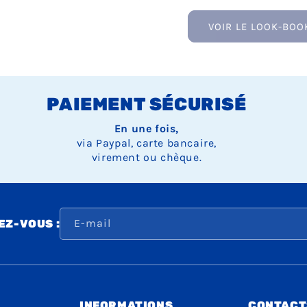
VOIR LE LOOK-BOO
PAIEMENT SÉCURISÉ
En une fois,
via Paypal, carte bancaire,
virement ou chèque.
E-mail
Z-VOUS :
INFORMATIONS
CONTACT