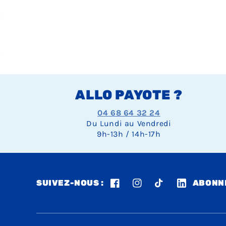
ALLO PAYOTE ?
04 68 64 32 24
Du Lundi au Vendredi
9h-13h / 14h-17h
SUIVEZ-NOUS :
ABONNE
Facebook
Instagram
TikTok
LinkedIn