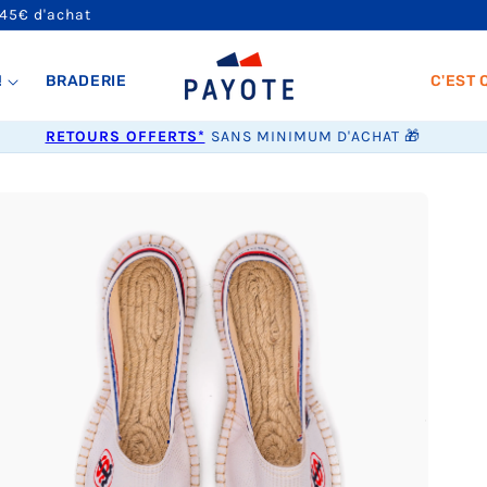
 45€ d'achat
!
BRADERIE
C'EST 
RETOURS OFFERTS*
SANS MINIMUM D'ACHAT 🎁