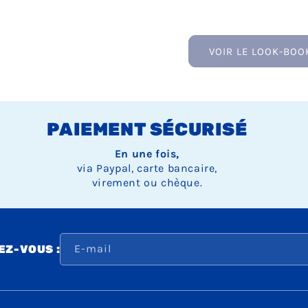
VOIR LE LOOK-BOO
PAIEMENT SÉCURISÉ
En une fois,
via Paypal, carte bancaire,
virement ou chèque.
E-mail
Z-VOUS :