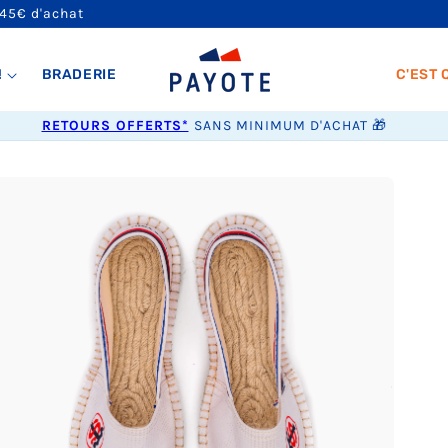
 45€ d'achat
!
BRADERIE
C'EST 
RETOURS OFFERTS*
SANS MINIMUM D'ACHAT 🎁