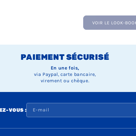
VOIR LE LOOK-BOO
PAIEMENT SÉCURISÉ
En une fois,
via Paypal, carte bancaire,
virement ou chèque.
E-mail
Z-VOUS :