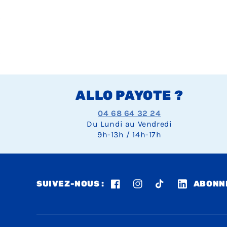
ALLO PAYOTE ?
04 68 64 32 24
Du Lundi au Vendredi
9h-13h / 14h-17h
SUIVEZ-NOUS :
ABONNE
Facebook
Instagram
TikTok
LinkedIn