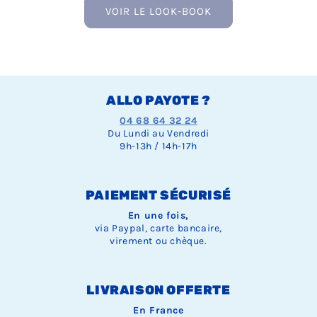
VOIR LE LOOK-BOOK
ALLO PAYOTE ?
04 68 64 32 24
Du Lundi au Vendredi
9h-13h / 14h-17h
PAIEMENT SÉCURISÉ
En une fois,
via Paypal, carte bancaire,
virement ou chèque.
LIVRAISON OFFERTE
En France