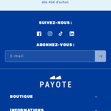
dès 45€ d'achat.
SUIVEZ-NOUS :
Facebook
Instagram
TikTok
LinkedIn
ABONNEZ-VOUS :
E-mail
BOUTIQUE
INFORMATIONS