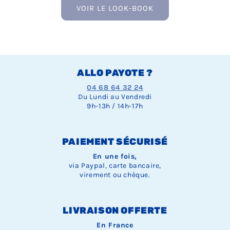
VOIR LE LOOK-BOOK
ALLO PAYOTE ?
04 68 64 32 24
Du Lundi au Vendredi
9h-13h / 14h-17h
PAIEMENT SÉCURISÉ
En une fois,
via Paypal, carte bancaire,
virement ou chèque.
LIVRAISON OFFERTE
En France