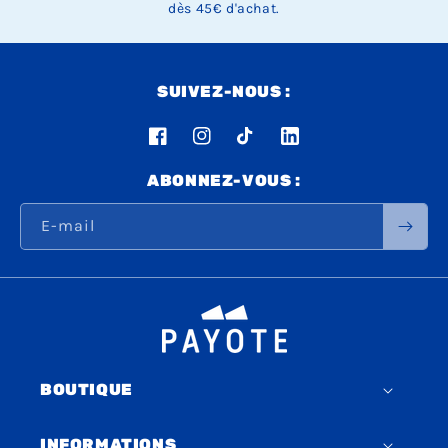
dès 45€ d'achat.
SUIVEZ-NOUS :
Facebook
Instagram
TikTok
LinkedIn
ABONNEZ-VOUS :
E-mail
BOUTIQUE
INFORMATIONS