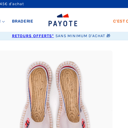
 45€ d'achat
!
BRADERIE
C'EST 
RETOURS OFFERTS*
SANS MINIMUM D'ACHAT 🎁