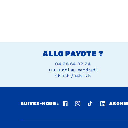
ALLO PAYOTE ?
04 68 64 32 24
Du Lundi au Vendredi
9h-13h / 14h-17h
SUIVEZ-NOUS :
ABONNE
Facebook
Instagram
TikTok
LinkedIn