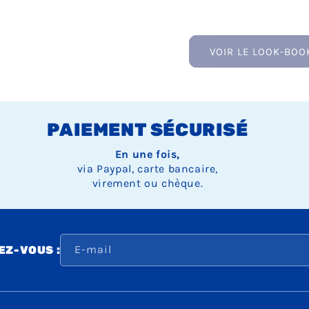
VOIR LE LOOK-BOO
PAIEMENT SÉCURISÉ
En une fois,
via Paypal, carte bancaire,
virement ou chèque.
E-mail
Z-VOUS :