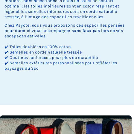
matières sont sélectionnées dans un souci de confort
optimal : les toiles intérieures sont en coton respirant et
léger et les semelles intérieures sont en corde naturelle
tressée, à l’image des espadrilles traditionnelles.
Chez Payote, nous vous proposons des espadrilles pensées
pour durer et vous accompagner sans faux pas lors de vos
escapades estivales.
✔️ Toiles doublées en 100% coton
✔️ Semelles en corde naturelle tressée
✔️ Coutures renforcées pour plus de durabilité
✔️ Semelles extérieures personnalisées pour refléter les
paysages du Sud