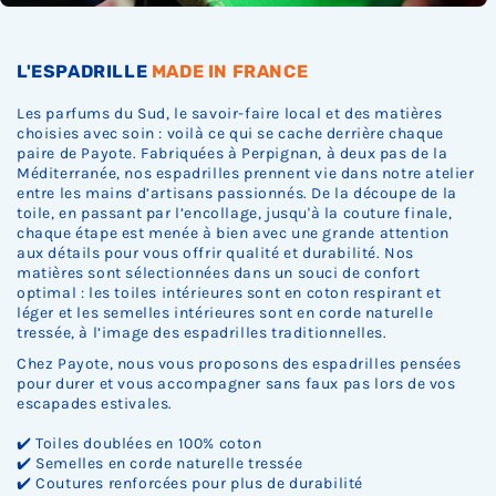
.
.
.
L'ESPADRILLE
MADE IN FRANCE
Les parfums du Sud, le savoir-faire local et des matières
choisies avec soin : voilà ce qui se cache derrière chaque
paire de Payote. Fabriquées à Perpignan, à deux pas de la
Méditerranée, nos espadrilles prennent vie dans notre atelier
entre les mains d’artisans passionnés. De la découpe de la
toile, en passant par l’encollage, jusqu'à la couture finale,
chaque étape est menée à bien avec une grande attention
aux détails pour vous offrir qualité et durabilité. Nos
matières sont sélectionnées dans un souci de confort
optimal : les toiles intérieures sont en coton respirant et
léger et les semelles intérieures sont en corde naturelle
tressée, à l’image des espadrilles traditionnelles.
Chez Payote, nous vous proposons des espadrilles pensées
pour durer et vous accompagner sans faux pas lors de vos
escapades estivales.
✔️ Toiles doublées en 100% coton
✔️ Semelles en corde naturelle tressée
✔️ Coutures renforcées pour plus de durabilité