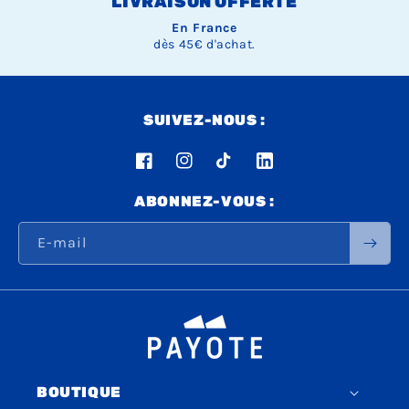
LIVRAISON OFFERTE
En France
dès 45€ d'achat.
SUIVEZ-NOUS :
Facebook
Instagram
TikTok
LinkedIn
ABONNEZ-VOUS :
E-mail
BOUTIQUE