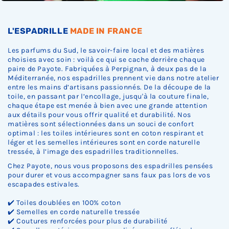
L'ESPADRILLE
MADE IN FRANCE
Les parfums du Sud, le savoir-faire local et des matières
choisies avec soin : voilà ce qui se cache derrière chaque
paire de Payote. Fabriquées à Perpignan, à deux pas de la
Méditerranée, nos espadrilles prennent vie dans notre atelier
entre les mains d’artisans passionnés. De la découpe de la
toile, en passant par l’encollage, jusqu'à la couture finale,
chaque étape est menée à bien avec une grande attention
aux détails pour vous offrir qualité et durabilité. Nos
matières sont sélectionnées dans un souci de confort
optimal : les toiles intérieures sont en coton respirant et
léger et les semelles intérieures sont en corde naturelle
tressée, à l’image des espadrilles traditionnelles.
Chez Payote, nous vous proposons des espadrilles pensées
pour durer et vous accompagner sans faux pas lors de vos
escapades estivales.
✔️ Toiles doublées en 100% coton
✔️ Semelles en corde naturelle tressée
✔️ Coutures renforcées pour plus de durabilité