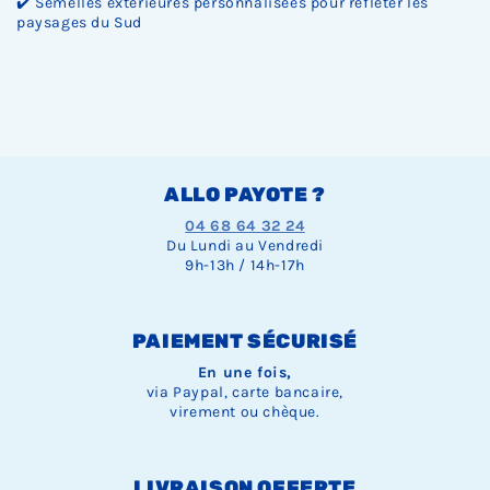
✔️ Semelles extérieures personnalisées pour refléter les
paysages du Sud
ALLO PAYOTE ?
04 68 64 32 24
Du Lundi au Vendredi
9h-13h / 14h-17h
PAIEMENT SÉCURISÉ
En une fois,
via Paypal, carte bancaire,
virement ou chèque.
LIVRAISON OFFERTE