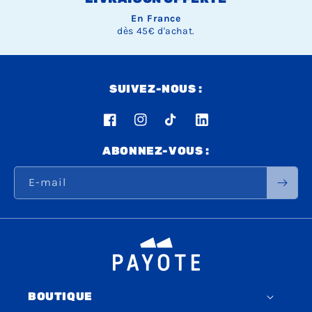
En France
dès 45€ d'achat.
SUIVEZ-NOUS :
Facebook
Instagram
TikTok
LinkedIn
ABONNEZ-VOUS :
E-mail
BOUTIQUE