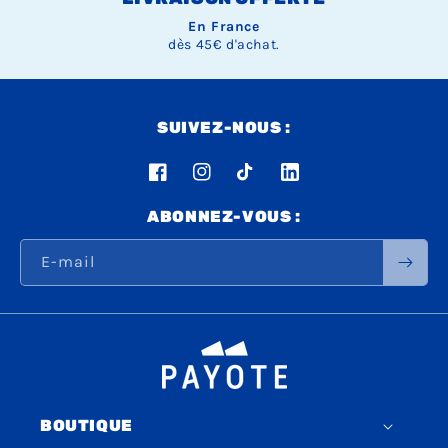
En France
dès 45€ d'achat.
SUIVEZ-NOUS :
Facebook
Instagram
TikTok
LinkedIn
ABONNEZ-VOUS :
E-mail
BOUTIQUE