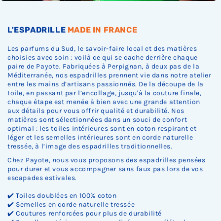
L'ESPADRILLE
MADE IN FRANCE
Les parfums du Sud, le savoir-faire local et des matières
choisies avec soin : voilà ce qui se cache derrière chaque
paire de Payote. Fabriquées à Perpignan, à deux pas de la
Méditerranée, nos espadrilles prennent vie dans notre atelier
entre les mains d’artisans passionnés. De la découpe de la
toile, en passant par l’encollage, jusqu'à la couture finale,
chaque étape est menée à bien avec une grande attention
aux détails pour vous offrir qualité et durabilité. Nos
matières sont sélectionnées dans un souci de confort
optimal : les toiles intérieures sont en coton respirant et
léger et les semelles intérieures sont en corde naturelle
tressée, à l’image des espadrilles traditionnelles.
Chez Payote, nous vous proposons des espadrilles pensées
pour durer et vous accompagner sans faux pas lors de vos
escapades estivales.
✔️ Toiles doublées en 100% coton
✔️ Semelles en corde naturelle tressée
✔️ Coutures renforcées pour plus de durabilité