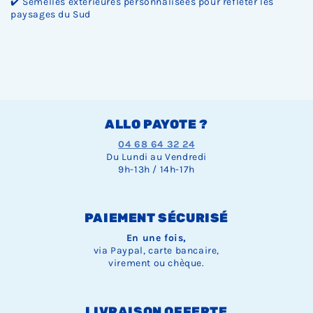
✔️ Semelles extérieures personnalisées pour refléter les
paysages du Sud
ALLO PAYOTE ?
04 68 64 32 24
Du Lundi au Vendredi
9h-13h / 14h-17h
PAIEMENT SÉCURISÉ
En une fois,
via Paypal, carte bancaire,
virement ou chèque.
LIVRAISON OFFERTE