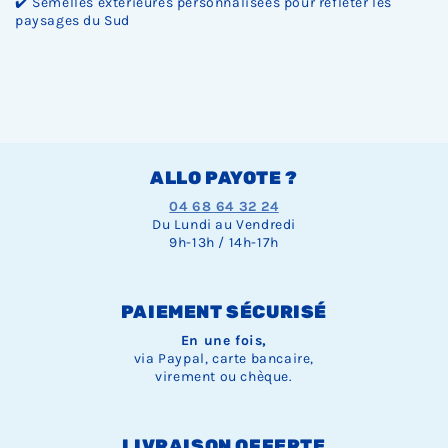
✔️ Semelles extérieures personnalisées pour refléter les
paysages du Sud
ALLO PAYOTE ?
04 68 64 32 24
Du Lundi au Vendredi
9h-13h / 14h-17h
PAIEMENT SÉCURISÉ
En une fois,
via Paypal, carte bancaire,
virement ou chèque.
LIVRAISON OFFERTE