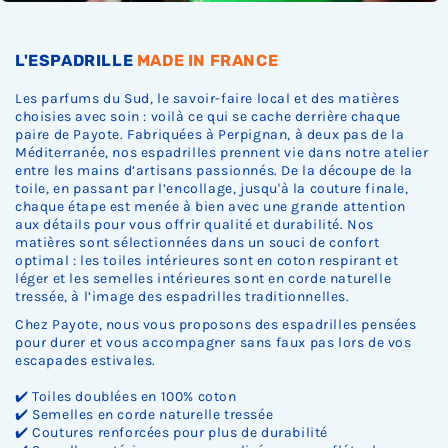
L'ESPADRILLE
MADE IN FRANCE
Les parfums du Sud, le savoir-faire local et des matières
choisies avec soin : voilà ce qui se cache derrière chaque
paire de Payote. Fabriquées à Perpignan, à deux pas de la
Méditerranée, nos espadrilles prennent vie dans notre atelier
entre les mains d’artisans passionnés. De la découpe de la
toile, en passant par l’encollage, jusqu'à la couture finale,
chaque étape est menée à bien avec une grande attention
aux détails pour vous offrir qualité et durabilité. Nos
matières sont sélectionnées dans un souci de confort
optimal : les toiles intérieures sont en coton respirant et
léger et les semelles intérieures sont en corde naturelle
tressée, à l’image des espadrilles traditionnelles.
Chez Payote, nous vous proposons des espadrilles pensées
pour durer et vous accompagner sans faux pas lors de vos
escapades estivales.
✔️ Toiles doublées en 100% coton
✔️ Semelles en corde naturelle tressée
✔️ Coutures renforcées pour plus de durabilité