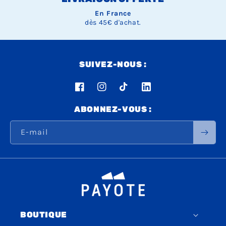
En France
dès 45€ d'achat.
SUIVEZ-NOUS :
Facebook
Instagram
TikTok
LinkedIn
ABONNEZ-VOUS :
E-mail
BOUTIQUE