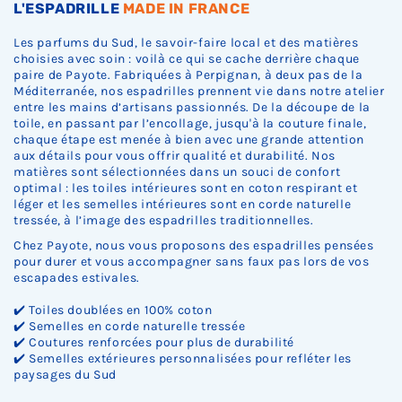
L'ESPADRILLE
MADE IN FRANCE
Les parfums du Sud, le savoir-faire local et des matières
choisies avec soin : voilà ce qui se cache derrière chaque
paire de Payote. Fabriquées à Perpignan, à deux pas de la
Méditerranée, nos espadrilles prennent vie dans notre atelier
entre les mains d’artisans passionnés. De la découpe de la
toile, en passant par l’encollage, jusqu'à la couture finale,
chaque étape est menée à bien avec une grande attention
aux détails pour vous offrir qualité et durabilité. Nos
matières sont sélectionnées dans un souci de confort
optimal : les toiles intérieures sont en coton respirant et
léger et les semelles intérieures sont en corde naturelle
tressée, à l’image des espadrilles traditionnelles.
Chez Payote, nous vous proposons des espadrilles pensées
pour durer et vous accompagner sans faux pas lors de vos
escapades estivales.
✔️ Toiles doublées en 100% coton
✔️ Semelles en corde naturelle tressée
✔️ Coutures renforcées pour plus de durabilité
✔️ Semelles extérieures personnalisées pour refléter les
paysages du Sud