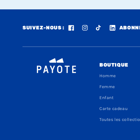
SUIVEZ-NOUS :
ABONNE
Facebook
Instagram
TikTok
LinkedIn
BOUTIQUE
Homme
Femme
Enfant
Carte cadeau
Toutes les collecti