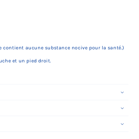
ne contient aucune substance nocive pour la santé.)
che et un pied droit.