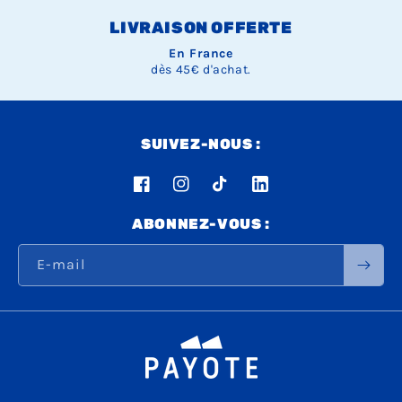
LIVRAISON OFFERTE
En France
dès 45€ d'achat.
SUIVEZ-NOUS :
Facebook
Instagram
TikTok
LinkedIn
ABONNEZ-VOUS :
E-mail