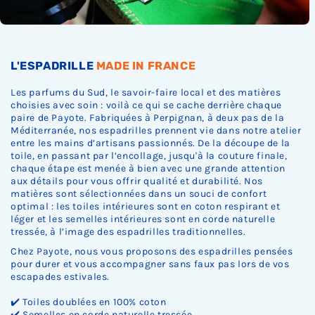
L'ESPADRILLE
MADE IN FRANCE
Les parfums du Sud, le savoir-faire local et des matières
choisies avec soin : voilà ce qui se cache derrière chaque
paire de Payote. Fabriquées à Perpignan, à deux pas de la
Méditerranée, nos espadrilles prennent vie dans notre atelier
entre les mains d’artisans passionnés. De la découpe de la
toile, en passant par l’encollage, jusqu'à la couture finale,
chaque étape est menée à bien avec une grande attention
aux détails pour vous offrir qualité et durabilité. Nos
matières sont sélectionnées dans un souci de confort
optimal : les toiles intérieures sont en coton respirant et
léger et les semelles intérieures sont en corde naturelle
tressée, à l’image des espadrilles traditionnelles.
Chez Payote, nous vous proposons des espadrilles pensées
pour durer et vous accompagner sans faux pas lors de vos
escapades estivales.
✔️ Toiles doublées en 100% coton
✔️ Semelles en corde naturelle tressée