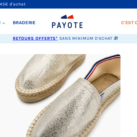
 45€ d'achat
!
BRADERIE
C'EST 
RETOURS OFFERTS*
SANS MINIMUM D'ACHAT 🎁