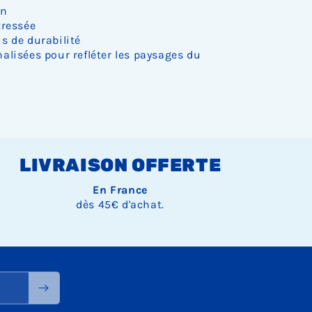
on
tressée
s de durabilité
alisées pour refléter les paysages du
LIVRAISON OFFERTE
En France
dès 45€ d'achat.