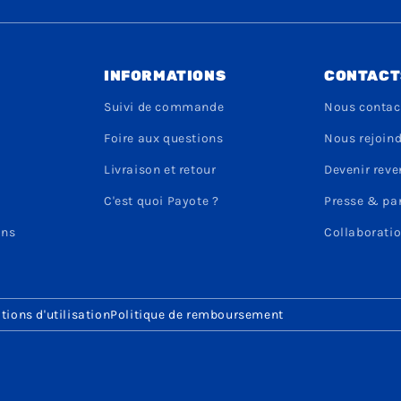
INFORMATIONS
CONTACT
Suivi de commande
Nous contac
Foire aux questions
Nous rejoin
Livraison et retour
Devenir rev
C'est quoi Payote ?
Presse & pa
ons
Collaboratio
tions d'utilisation
Politique de remboursement