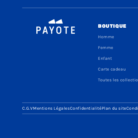
BOUTIQUE
Homme
Femme
Enfant
Carte cadeau
Toutes les collecti
C.G.V
Mentions Légales
Confidentialité
Plan du site
Condi