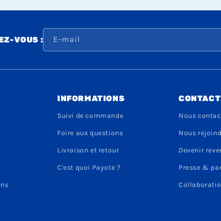
E-mail
Z-VOUS :
INFORMATIONS
CONTACT
Suivi de commande
Nous contac
Foire aux questions
Nous rejoin
Livraison et retour
Devenir rev
C'est quoi Payote ?
Presse & pa
ons
Collaboratio