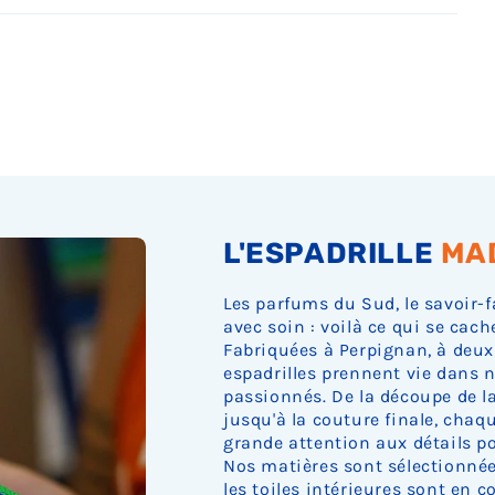
Ÿ
L'ESPADRILLE
MA
Les parfums du Sud, le savoir-f
avec soin : voilà ce qui se cach
Fabriquées à Perpignan, à deux
espadrilles prennent vie dans n
passionnés. De la découpe de la 
jusqu'à la couture finale, cha
grande attention aux détails pou
Nos matières sont sélectionnée
les toiles intérieures sont en c