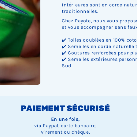
intérieures sont en corde nature
traditionnelles.
Chez Payote, nous vous proposo
et vous accompagner sans faux 
✔️ Toiles doublées en 100% cot
✔️ Semelles en corde naturelle 
✔️ Coutures renforcées pour plu
✔️ Semelles extérieures personn
Sud
PAIEMENT SÉCURISÉ
En une fois,
via Paypal, carte bancaire,
virement ou chèque.