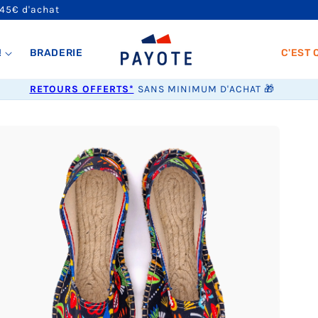
 45€ d'achat
!
BRADERIE
C'EST 
RETOURS OFFERTS*
SANS MINIMUM D'ACHAT 🎁