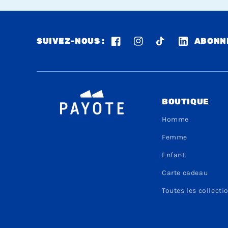
SUIVEZ-NOUS :
ABONNE
Facebook
Instagram
TikTok
LinkedIn
BOUTIQUE
Homme
Femme
Enfant
Carte cadeau
Toutes les collecti