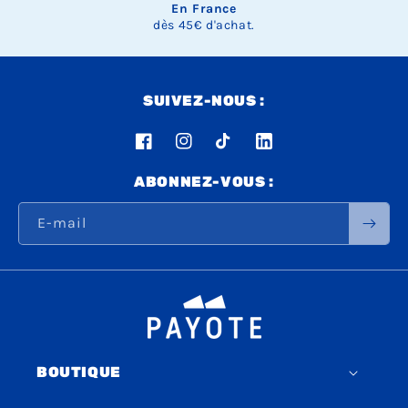
En France
dès 45€ d'achat.
SUIVEZ-NOUS :
Facebook
Instagram
TikTok
LinkedIn
ABONNEZ-VOUS :
E-mail
BOUTIQUE