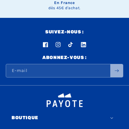
En France
dès 45€ d'achat.
SUIVEZ-NOUS :
Facebook
Instagram
TikTok
LinkedIn
ABONNEZ-VOUS :
E-mail
BOUTIQUE