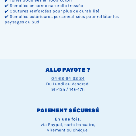
✔️ Toiles doublées en 100% coton
✔️ Semelles en corde naturelle tressée
✔️ Coutures renforcées pour plus de durabilité
✔️ Semelles extérieures personnalisées pour refléter les
paysages du Sud
ALLO PAYOTE ?
04 68 64 32 24
Du Lundi au Vendredi
9h-13h / 14h-17h
PAIEMENT SÉCURISÉ
En une fois,
via Paypal, carte bancaire,
virement ou chèque.