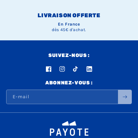
LIVRAISON OFFERTE
En France
dès 45€ d'achat.
SUIVEZ-NOUS :
Facebook
Instagram
TikTok
LinkedIn
ABONNEZ-VOUS :
E-mail