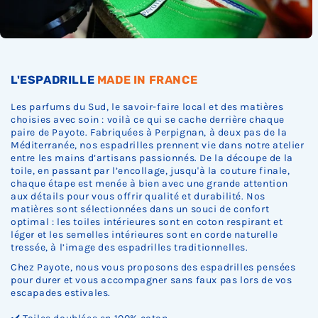
.
.
.
L'ESPADRILLE
MADE IN FRANCE
Les parfums du Sud, le savoir-faire local et des matières
choisies avec soin : voilà ce qui se cache derrière chaque
paire de Payote. Fabriquées à Perpignan, à deux pas de la
Méditerranée, nos espadrilles prennent vie dans notre atelier
entre les mains d’artisans passionnés. De la découpe de la
toile, en passant par l’encollage, jusqu'à la couture finale,
chaque étape est menée à bien avec une grande attention
aux détails pour vous offrir qualité et durabilité. Nos
matières sont sélectionnées dans un souci de confort
optimal : les toiles intérieures sont en coton respirant et
léger et les semelles intérieures sont en corde naturelle
tressée, à l’image des espadrilles traditionnelles.
Chez Payote, nous vous proposons des espadrilles pensées
pour durer et vous accompagner sans faux pas lors de vos
escapades estivales.