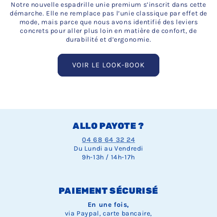
Notre nouvelle espadrille unie premium s’inscrit dans cette
démarche. Elle ne remplace pas l’unie classique par effet de
mode, mais parce que nous avons identifié des leviers
concrets pour aller plus loin en matière de confort, de
durabilité et d’ergonomie.
VOIR LE LOOK-BOOK
ALLO PAYOTE ?
04 68 64 32 24
Du Lundi au Vendredi
9h-13h / 14h-17h
PAIEMENT SÉCURISÉ
En une fois,
via Paypal, carte bancaire,