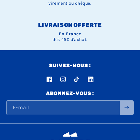
virement ou chèque.
LIVRAISON OFFERTE
En France
dès 45€ d'achat.
SUIVEZ-NOUS :
Facebook
Instagram
TikTok
LinkedIn
ABONNEZ-VOUS :
E-mail