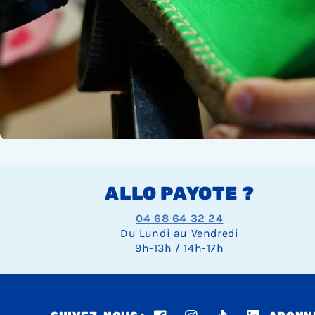
ALLO PAYOTE ?
04 68 64 32 24
Du Lundi au Vendredi
9h-13h / 14h-17h