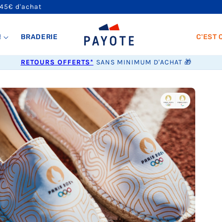
 45€ d'achat
!
BRADERIE
C'EST 
RETOURS OFFERTS*
SANS MINIMUM D'ACHAT 🎁