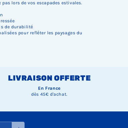
pas lors de vos escapades estivales.
on
tressée
s de durabilité
alisées pour refléter les paysages du
LIVRAISON OFFERTE
En France
dès 45€ d'achat.