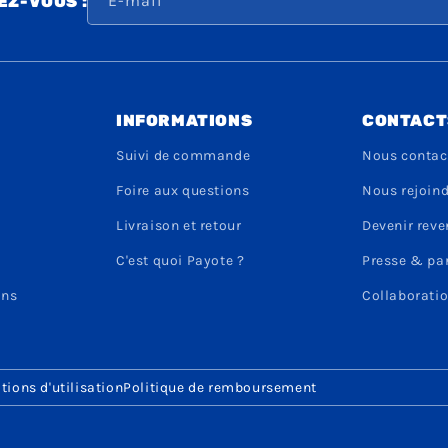
E-mail
Z-VOUS :
INFORMATIONS
CONTACT
Suivi de commande
Nous contac
Foire aux questions
Nous rejoin
Livraison et retour
Devenir rev
C'est quoi Payote ?
Presse & pa
ons
Collaboratio
tions d'utilisation
Politique de remboursement