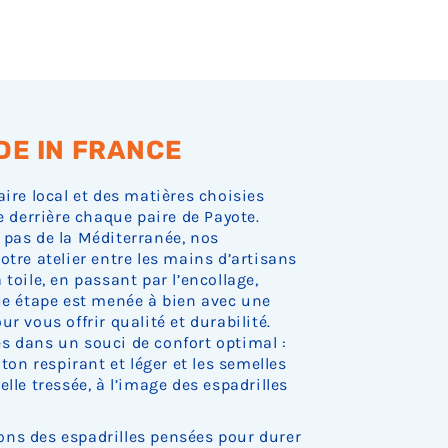
.
.
.
DE IN FRANCE
aire local et des matières choisies
e derrière chaque paire de Payote.
 pas de la Méditerranée, nos
otre atelier entre les mains d’artisans
toile, en passant par l’encollage,
que étape est menée à bien avec une
r vous offrir qualité et durabilité.
s dans un souci de confort optimal :
oton respirant et léger et les semelles
lle tressée, à l’image des espadrilles
ns des espadrilles pensées pour durer