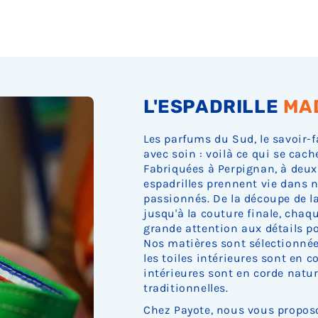
L'ESPADRILLE
MA
Les parfums du Sud, le savoir-f
avec soin : voilà ce qui se cach
Fabriquées à Perpignan, à deux
espadrilles prennent vie dans n
passionnés. De la découpe de la 
jusqu'à la couture finale, cha
grande attention aux détails pou
Nos matières sont sélectionnée
les toiles intérieures sont en c
intérieures sont en corde nature
traditionnelles.
Chez Payote, nous vous proposo