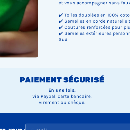
et vous accompagner sans faux 
✔️ Toiles doublées en 100% cot
✔️ Semelles en corde naturelle 
✔️ Coutures renforcées pour plu
✔️ Semelles extérieures personn
Sud
PAIEMENT SÉCURISÉ
En une fois,
via Paypal, carte bancaire,
virement ou chèque.