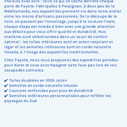
choisies avec soin : voilà ce qui se cache derrière chaque
paire de Payote. Fabriquées à Perpignan, à deux pas de la
Méditerranée, nos espadrilles prennent vie dans notre atelier
entre les mains d’artisans passionnés. De la découpe de la
toile, en passant par l’encollage, jusqu'à la couture finale,
chaque étape est menée à bien avec une grande attention
aux détails pour vous offrir qualité et durabilité. Nos
matières sont sélectionnées dans un souci de confort
optimal : les toiles intérieures sont en coton respirant et
léger et les semelles intérieures sont en corde naturelle
tressée, à l’image des espadrilles traditionnelles.
Chez Payote, nous vous proposons des espadrilles pensées
pour durer et vous accompagner sans faux pas lors de vos
escapades estivales.
✔️ Toiles doublées en 100% coton
✔️ Semelles en corde naturelle tressée
✔️ Coutures renforcées pour plus de durabilité
✔️ Semelles extérieures personnalisées pour refléter les
paysages du Sud