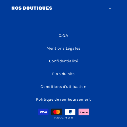
NOS BOUTIQUES
C.G.V
Mentions Légales
Confidentialité
Plan du site
Conditions d'utilisation
Politique de remboursement
Moyens
de
paiement
© 2026,
Payote