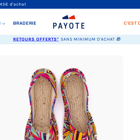
 45€ d'achat
!
BRADERIE
C'EST 
RETOURS OFFERTS*
SANS MINIMUM D'ACHAT 🎁