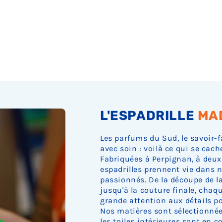
Ÿ
L'ESPADRILLE
MA
Les parfums du Sud, le savoir-f
avec soin : voilà ce qui se cach
Fabriquées à Perpignan, à deux
espadrilles prennent vie dans n
passionnés. De la découpe de la 
jusqu'à la couture finale, cha
grande attention aux détails pou
Nos matières sont sélectionnée
les toiles intérieures sont en c