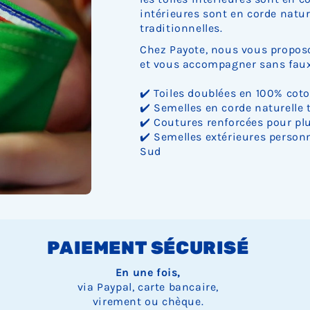
intérieures sont en corde nature
traditionnelles.
Chez Payote, nous vous proposo
et vous accompagner sans faux 
✔️ Toiles doublées en 100% cot
✔️ Semelles en corde naturelle 
✔️ Coutures renforcées pour plu
✔️ Semelles extérieures personn
Sud
PAIEMENT SÉCURISÉ
En une fois,
via Paypal, carte bancaire,
virement ou chèque.