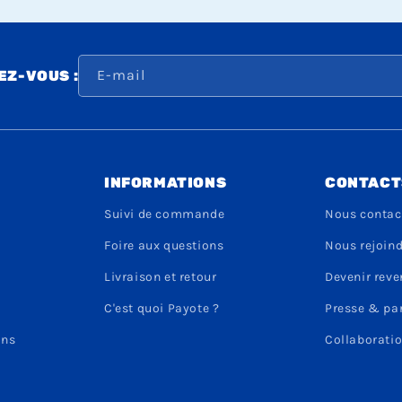
E-mail
Z-VOUS :
INFORMATIONS
CONTACT
Suivi de commande
Nous contac
Foire aux questions
Nous rejoin
Livraison et retour
Devenir rev
C'est quoi Payote ?
Presse & pa
ons
Collaboratio