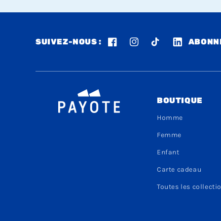
SUIVEZ-NOUS :
ABONNE
Facebook
Instagram
TikTok
LinkedIn
BOUTIQUE
Homme
Femme
Enfant
Carte cadeau
Toutes les collecti