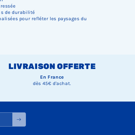
tressée
s de durabilité
alisées pour refléter les paysages du
LIVRAISON OFFERTE
En France
dès 45€ d'achat.