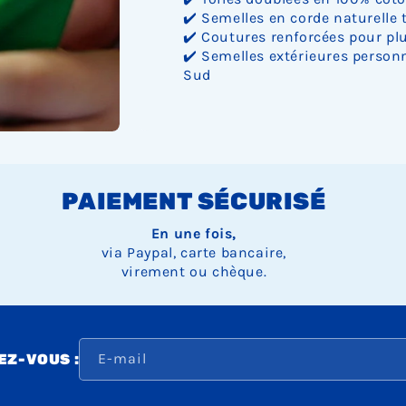
✔️ Semelles en corde naturelle 
✔️ Coutures renforcées pour plu
✔️ Semelles extérieures personn
Sud
PAIEMENT SÉCURISÉ
En une fois,
via Paypal, carte bancaire,
virement ou chèque.
E-mail
Z-VOUS :