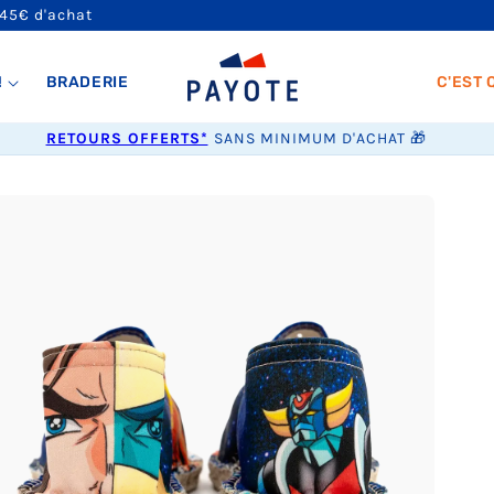
 45€ d'achat
!
BRADERIE
C'EST 
RETOURS OFFERTS*
SANS MINIMUM D'ACHAT 🎁