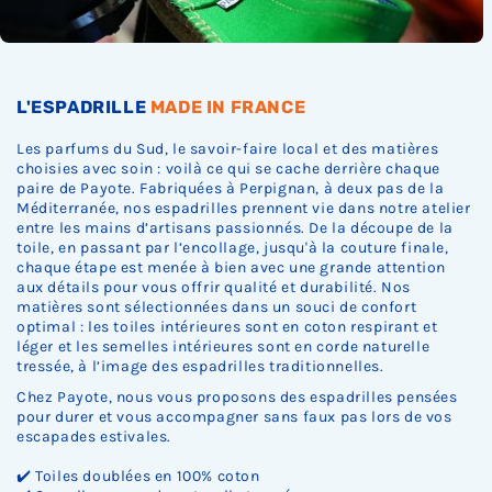
.
.
.
L'ESPADRILLE
MADE IN FRANCE
Les parfums du Sud, le savoir-faire local et des matières
choisies avec soin : voilà ce qui se cache derrière chaque
paire de Payote. Fabriquées à Perpignan, à deux pas de la
Méditerranée, nos espadrilles prennent vie dans notre atelier
entre les mains d’artisans passionnés. De la découpe de la
toile, en passant par l’encollage, jusqu'à la couture finale,
chaque étape est menée à bien avec une grande attention
aux détails pour vous offrir qualité et durabilité. Nos
matières sont sélectionnées dans un souci de confort
optimal : les toiles intérieures sont en coton respirant et
léger et les semelles intérieures sont en corde naturelle
tressée, à l’image des espadrilles traditionnelles.
Chez Payote, nous vous proposons des espadrilles pensées
pour durer et vous accompagner sans faux pas lors de vos
escapades estivales.
✔️ Toiles doublées en 100% coton