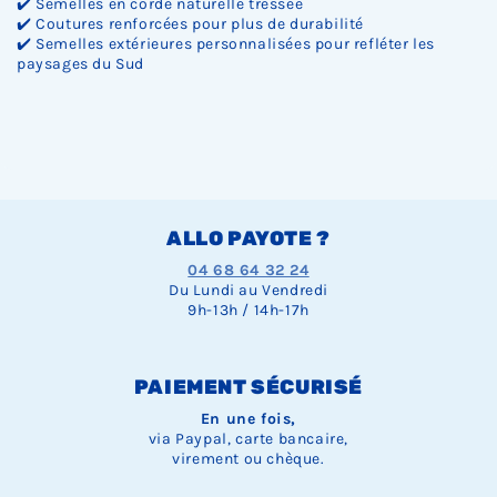
✔️ Semelles en corde naturelle tressée
✔️ Coutures renforcées pour plus de durabilité
✔️ Semelles extérieures personnalisées pour refléter les
paysages du Sud
ALLO PAYOTE ?
04 68 64 32 24
Du Lundi au Vendredi
9h-13h / 14h-17h
PAIEMENT SÉCURISÉ
En une fois,
via Paypal, carte bancaire,
virement ou chèque.