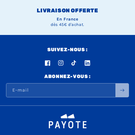
LIVRAISON OFFERTE
En France
dès 45€ d'achat.
SUIVEZ-NOUS :
Facebook
Instagram
TikTok
LinkedIn
ABONNEZ-VOUS :
E-mail