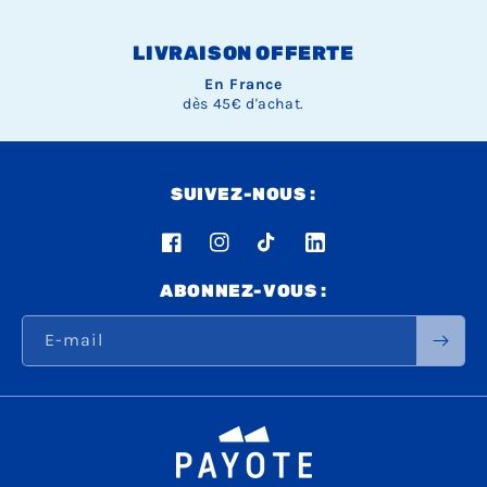
LIVRAISON OFFERTE
En France
dès 45€ d'achat.
SUIVEZ-NOUS :
Facebook
Instagram
TikTok
LinkedIn
ABONNEZ-VOUS :
E-mail