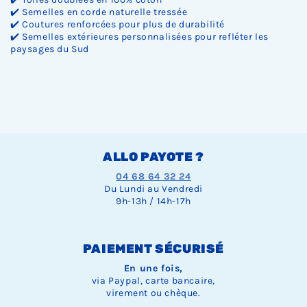
✔️ Semelles en corde naturelle tressée
✔️ Coutures renforcées pour plus de durabilité
✔️ Semelles extérieures personnalisées pour refléter les
paysages du Sud
ALLO PAYOTE ?
04 68 64 32 24
Du Lundi au Vendredi
9h-13h / 14h-17h
PAIEMENT SÉCURISÉ
En une fois,
via Paypal, carte bancaire,
virement ou chèque.