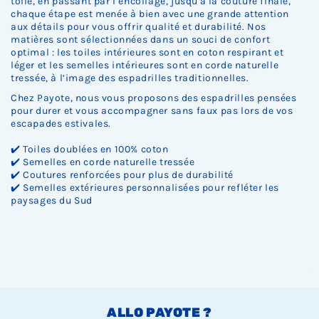
toile, en passant par l’encollage, jusqu'à la couture finale,
chaque étape est menée à bien avec une grande attention
aux détails pour vous offrir qualité et durabilité. Nos
matières sont sélectionnées dans un souci de confort
optimal : les toiles intérieures sont en coton respirant et
léger et les semelles intérieures sont en corde naturelle
tressée, à l’image des espadrilles traditionnelles.
Chez Payote, nous vous proposons des espadrilles pensées
pour durer et vous accompagner sans faux pas lors de vos
escapades estivales.
✔️ Toiles doublées en 100% coton
✔️ Semelles en corde naturelle tressée
✔️ Coutures renforcées pour plus de durabilité
✔️ Semelles extérieures personnalisées pour refléter les
paysages du Sud
ALLO PAYOTE ?