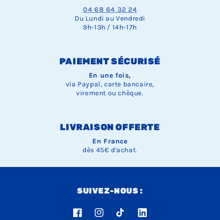
04 68 64 32 24
Du Lundi au Vendredi
9h-13h / 14h-17h
PAIEMENT SÉCURISÉ
En une fois,
via Paypal, carte bancaire,
virement ou chèque.
LIVRAISON OFFERTE
En France
dès 45€ d'achat.
SUIVEZ-NOUS :
Facebook
Instagram
TikTok
LinkedIn