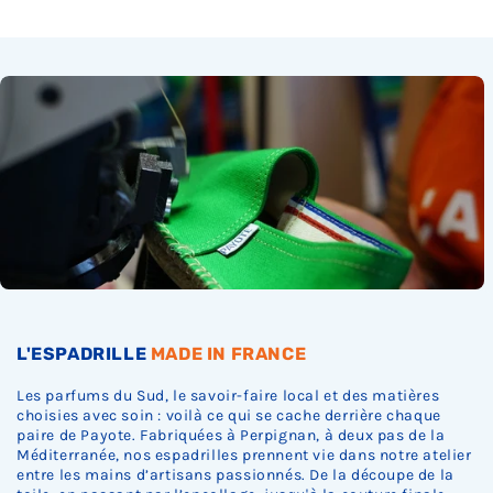
Ÿ
L'ESPADRILLE
MADE IN FRANCE
Les parfums du Sud, le savoir-faire local et des matières
choisies avec soin : voilà ce qui se cache derrière chaque
paire de Payote. Fabriquées à Perpignan, à deux pas de la
Méditerranée, nos espadrilles prennent vie dans notre atelier
entre les mains d’artisans passionnés. De la découpe de la