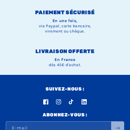
PAIEMENT SÉCURISÉ
En une fois,
via Paypal, carte bancaire,
virement ou chèque.
LIVRAISON OFFERTE
En France
dès 45€ d'achat.
SUIVEZ-NOUS :
Facebook
Instagram
TikTok
LinkedIn
ABONNEZ-VOUS :
E-mail