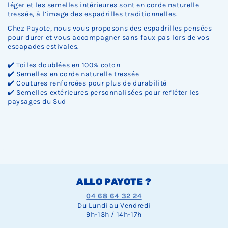
léger et les semelles intérieures sont en corde naturelle
tressée, à l’image des espadrilles traditionnelles.
Chez Payote, nous vous proposons des espadrilles pensées
pour durer et vous accompagner sans faux pas lors de vos
escapades estivales.
✔️ Toiles doublées en 100% coton
✔️ Semelles en corde naturelle tressée
✔️ Coutures renforcées pour plus de durabilité
✔️ Semelles extérieures personnalisées pour refléter les
paysages du Sud
ALLO PAYOTE ?
04 68 64 32 24
Du Lundi au Vendredi
9h-13h / 14h-17h