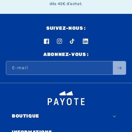
dès 45€ d'achat.
SUIVEZ-NOUS :
Facebook
Instagram
TikTok
LinkedIn
ABONNEZ-VOUS :
E-mail
BOUTIQUE