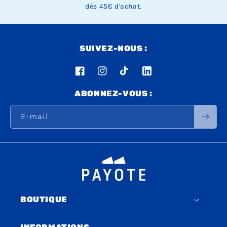
dès 45€ d'achat.
SUIVEZ-NOUS :
Facebook
Instagram
TikTok
LinkedIn
ABONNEZ-VOUS :
E-mail
BOUTIQUE