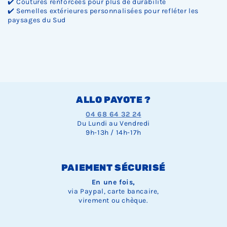
✔️ Coutures renforcées pour plus de durabilité
✔️ Semelles extérieures personnalisées pour refléter les
paysages du Sud
ALLO PAYOTE ?
04 68 64 32 24
Du Lundi au Vendredi
9h-13h / 14h-17h
PAIEMENT SÉCURISÉ
En une fois,
via Paypal, carte bancaire,
virement ou chèque.