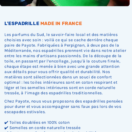
.
.
.
L'ESPADRILLE
MADE IN FRANCE
Les parfums du Sud, le savoir-faire local et des matières
choisies avec soin : voilà ce qui se cache derrière chaque
paire de Payote. Fabriquées à Perpignan, à deux pas de la
Méditerranée, nos espadrilles prennent vie dans notre atelier
entre les mains d’artisans passionnés. De la découpe de la
toile, en passant par l’encollage, jusqu'à la couture finale,
chaque étape est menée à bien avec une grande attention
aux détails pour vous offrir qualité et durabilité. Nos
matières sont sélectionnées dans un souci de confort
optimal : les toiles intérieures sont en coton respirant et
léger et les semelles intérieures sont en corde naturelle
tressée, à l’image des espadrilles traditionnelles.
Chez Payote, nous vous proposons des espadrilles pensées
pour durer et vous accompagner sans faux pas lors de vos
escapades estivales.
✔️ Toiles doublées en 100% coton
✔️ Semelles en corde naturelle tressée