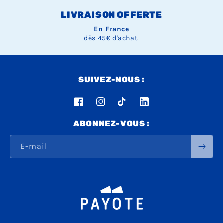
LIVRAISON OFFERTE
En France
dès 45€ d'achat.
SUIVEZ-NOUS :
Facebook
Instagram
TikTok
LinkedIn
ABONNEZ-VOUS :
E-mail