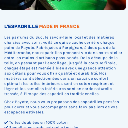
L'ESPADRILLE
MADE IN FRANCE
Les parfums du Sud, le savoir-faire local et des matières
choisies avec soin : voilà ce qui se cache derrière chaque
paire de Payote. Fabriquées à Perpignan, à deux pas de la
Méditerranée, nos espadrilles prennent vie dans notre atelier
entre les mains d’artisans passionnés. De la découpe de la
toile, en passant par l’encollage, jusqu'à la couture finale,
chaque étape est menée à bien avec une grande attention
aux détails pour vous offrir qualité et durabilité. Nos
matières sont sélectionnées dans un souci de confort
optimal : les toiles intérieures sont en coton respirant et
léger et les semelles intérieures sont en corde naturelle
tressée, à l’image des espadrilles traditionnelles.
Chez Payote, nous vous proposons des espadrilles pensées
pour durer et vous accompagner sans faux pas lors de vos
escapades estivales.
✔️ Toiles doublées en 100% coton
✔️ Semelles en corde naturelle tressée