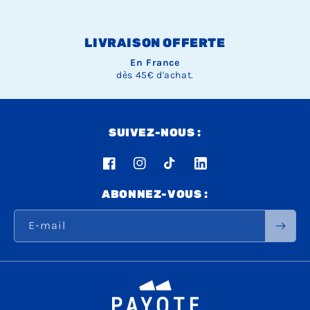
LIVRAISON OFFERTE
En France
dès 45€ d'achat.
SUIVEZ-NOUS :
Facebook
Instagram
TikTok
LinkedIn
ABONNEZ-VOUS :
E-mail