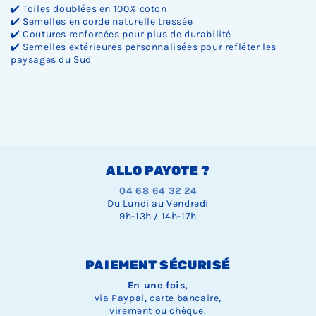
✔️ Toiles doublées en 100% coton
✔️ Semelles en corde naturelle tressée
✔️ Coutures renforcées pour plus de durabilité
✔️ Semelles extérieures personnalisées pour refléter les
paysages du Sud
ALLO PAYOTE ?
04 68 64 32 24
Du Lundi au Vendredi
9h-13h / 14h-17h
PAIEMENT SÉCURISÉ
En une fois,
via Paypal, carte bancaire,
virement ou chèque.