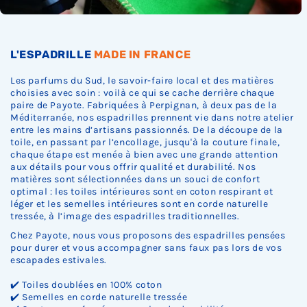
.
.
.
L'ESPADRILLE
MADE IN FRANCE
Les parfums du Sud, le savoir-faire local et des matières
choisies avec soin : voilà ce qui se cache derrière chaque
paire de Payote. Fabriquées à Perpignan, à deux pas de la
Méditerranée, nos espadrilles prennent vie dans notre atelier
entre les mains d’artisans passionnés. De la découpe de la
toile, en passant par l’encollage, jusqu'à la couture finale,
chaque étape est menée à bien avec une grande attention
aux détails pour vous offrir qualité et durabilité. Nos
matières sont sélectionnées dans un souci de confort
optimal : les toiles intérieures sont en coton respirant et
léger et les semelles intérieures sont en corde naturelle
tressée, à l’image des espadrilles traditionnelles.
Chez Payote, nous vous proposons des espadrilles pensées
pour durer et vous accompagner sans faux pas lors de vos
escapades estivales.
✔️ Toiles doublées en 100% coton
✔️ Semelles en corde naturelle tressée