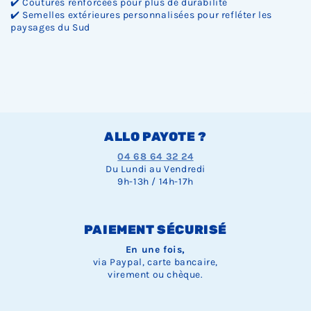
✔️ Coutures renforcées pour plus de durabilité
✔️ Semelles extérieures personnalisées pour refléter les
paysages du Sud
ALLO PAYOTE ?
04 68 64 32 24
Du Lundi au Vendredi
9h-13h / 14h-17h
PAIEMENT SÉCURISÉ
En une fois,
via Paypal, carte bancaire,
virement ou chèque.