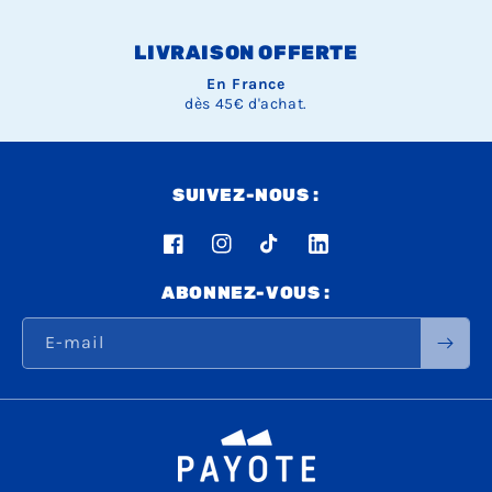
LIVRAISON OFFERTE
En France
dès 45€ d'achat.
SUIVEZ-NOUS :
Facebook
Instagram
TikTok
LinkedIn
ABONNEZ-VOUS :
E-mail