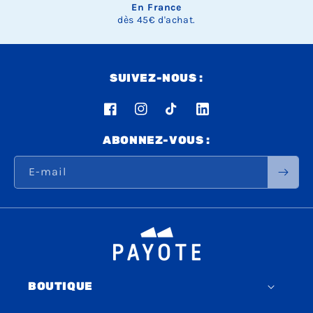
En France
dès 45€ d'achat.
SUIVEZ-NOUS :
Facebook
Instagram
TikTok
LinkedIn
ABONNEZ-VOUS :
E-mail
BOUTIQUE