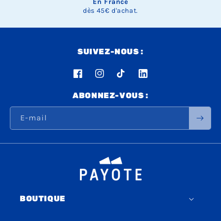
En France
dès 45€ d'achat.
SUIVEZ-NOUS :
Facebook
Instagram
TikTok
LinkedIn
ABONNEZ-VOUS :
E-mail
BOUTIQUE