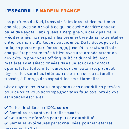
L'ESPADRILLE
MADE IN FRANCE
Les parfums du Sud, le savoir-faire local et des matières
choisies avec soin : voilà ce qui se cache derrière chaque
paire de Payote. Fabriquées à Perpignan, à deux pas de la
Méditerranée, nos espadrilles prennent vie dans notre atelier
entre les mains d’artisans passionnés. De la découpe de la
toile, en passant par l’encollage, jusqu'à la couture finale,
chaque étape est menée à bien avec une grande attention
aux détails pour vous offrir qualité et durabilité. Nos
matières sont sélectionnées dans un souci de confort
optimal : les toiles intérieures sont en coton respirant et
léger et les semelles intérieures sont en corde naturelle
tressée, à l’image des espadrilles traditionnelles.
Chez Payote, nous vous proposons des espadrilles pensées
pour durer et vous accompagner sans faux pas lors de vos
escapades estivales.
✔️ Toiles doublées en 100% coton
✔️ Semelles en corde naturelle tressée
✔️ Coutures renforcées pour plus de durabilité
✔️ Semelles extérieures personnalisées pour refléter les
paysages du Sud