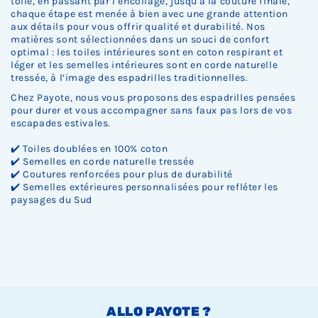
toile, en passant par l’encollage, jusqu'à la couture finale,
chaque étape est menée à bien avec une grande attention
aux détails pour vous offrir qualité et durabilité. Nos
matières sont sélectionnées dans un souci de confort
optimal : les toiles intérieures sont en coton respirant et
léger et les semelles intérieures sont en corde naturelle
tressée, à l’image des espadrilles traditionnelles.
Chez Payote, nous vous proposons des espadrilles pensées
pour durer et vous accompagner sans faux pas lors de vos
escapades estivales.
✔️ Toiles doublées en 100% coton
✔️ Semelles en corde naturelle tressée
✔️ Coutures renforcées pour plus de durabilité
✔️ Semelles extérieures personnalisées pour refléter les
paysages du Sud
ALLO PAYOTE ?