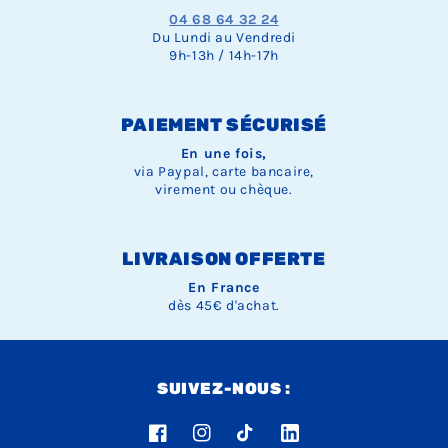
04 68 64 32 24
Du Lundi au Vendredi
9h-13h / 14h-17h
PAIEMENT SÉCURISÉ
En une fois,
via Paypal, carte bancaire,
virement ou chèque.
LIVRAISON OFFERTE
En France
dès 45€ d'achat.
SUIVEZ-NOUS :
Facebook
Instagram
TikTok
LinkedIn