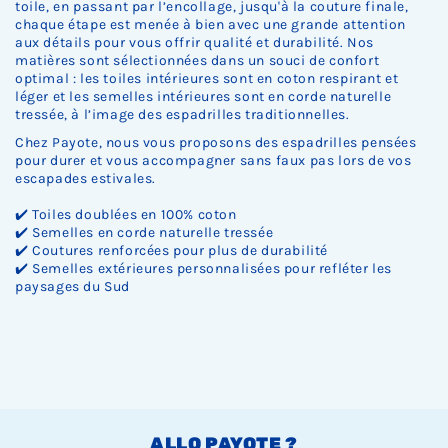
Ÿ
toile, en passant par l’encollage, jusqu'à la couture finale,
chaque étape est menée à bien avec une grande attention
aux détails pour vous offrir qualité et durabilité. Nos
matières sont sélectionnées dans un souci de confort
optimal : les toiles intérieures sont en coton respirant et
léger et les semelles intérieures sont en corde naturelle
tressée, à l’image des espadrilles traditionnelles.
Chez Payote, nous vous proposons des espadrilles pensées
pour durer et vous accompagner sans faux pas lors de vos
escapades estivales.
✔️ Toiles doublées en 100% coton
✔️ Semelles en corde naturelle tressée
✔️ Coutures renforcées pour plus de durabilité
✔️ Semelles extérieures personnalisées pour refléter les
paysages du Sud
ALLO PAYOTE ?