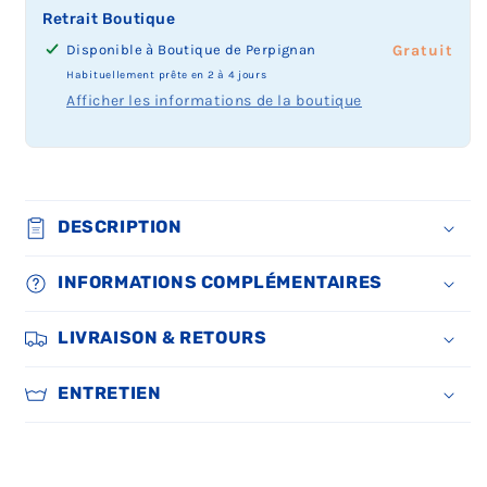
Retrait Boutique
Disponible à
Boutique de Perpignan
Prix
Gratuit
du
Habituellement prête en 2 à 4 jours
retrait
Afficher les informations de la boutique
boutique
:
DESCRIPTION
INFORMATIONS COMPLÉMENTAIRES
LIVRAISON & RETOURS
ENTRETIEN