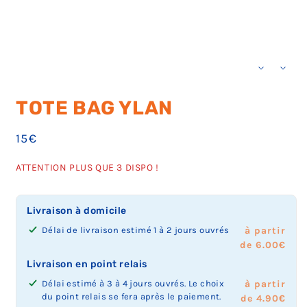
TOTE BAG YLAN
Prix
15€
habituel
ATTENTION PLUS QUE 3 DISPO !
Livraison à domicile
Délai de livraison estimé 1 à 2 jours ouvrés
à partir
de 6.00€
Livraison en point relais
Délai estimé à 3 à 4 jours ouvrés. Le choix
à partir
du point relais se fera après le paiement.
de 4.90€