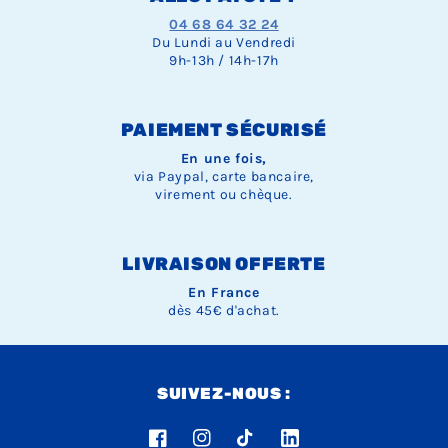
04 68 64 32 24
Du Lundi au Vendredi
9h-13h / 14h-17h
PAIEMENT SÉCURISÉ
En une fois,
via Paypal, carte bancaire,
virement ou chèque.
LIVRAISON OFFERTE
En France
dès 45€ d'achat.
SUIVEZ-NOUS :
Facebook
Instagram
TikTok
LinkedIn