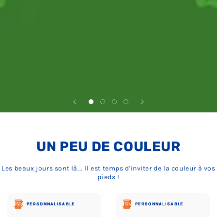
UN PEU DE COULEUR
Les beaux jours sont là... Il est temps d'inviter de la couleur à vos
pieds !
PERSONNALISABLE
PERSONNALISABLE
PERSONNALISABLE
PERSONNALISABLE
PERSONNALISABLE
PERSONNALISABLE